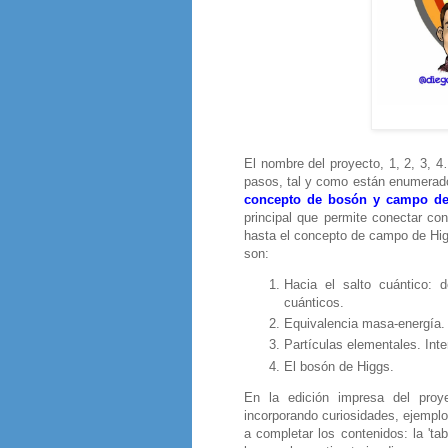
El nombre del proyecto, 1, 2, 3, 4
pasos, tal y como están enumerad
concepto de bosón y campo de
principal que permite conectar co
hasta el concepto de campo de Hig
son:
Hacia el salto cuántico:
cuánticos.
Equivalencia masa-energía.
Partículas elementales. Int
El bosón de Higgs.
En la edición impresa del proy
incorporando curiosidades, ejempl
a completar los contenidos: la 'ta