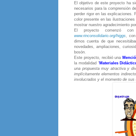
El objetivo de este proyecto ha si
necesarios para la comprensión de
perder rigor en las explicaciones
color presente en las ilustracion
mostrar nuestro agradecimiento po
El proyecto comenzó co
www.rinconsolidario.org/higgs
, con
dimos cuenta de que necesitábam
novedades, ampliaciones, curiosi
bosón.
Este proyecto, recibió una
Menció
la modalidad “
Materiales Didáctic
una propuesta muy atractiva y div
implícitamente elementos indirecto
involucrados y el momento de sus