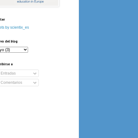
ter
ts by scientix_es
ivo del blog
ribirse a
Entradas
Comentarios