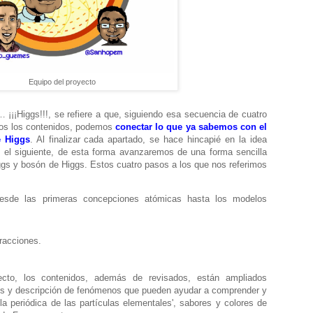
Equipo del proyecto
… ¡¡¡Higgs!!!, se refiere a que, siguiendo esa secuencia de cuatro
os los contenidos, podemos
conectar lo que ya sabemos con el
 Higgs
. Al finalizar cada apartado, se hace hincapié en la idea
n el siguiente, de esta forma avanzaremos de una forma sencilla
gs y bosón de Higgs. Estos cuatro pasos a los que nos referimos
 desde las primeras concepciones atómicas hasta los modelos
eracciones.
ecto, los contenidos, además de revisados, están ampliados
os y descripción de fenómenos que pueden ayudar a comprender y
bla periódica de las partículas elementales', sabores y colores de